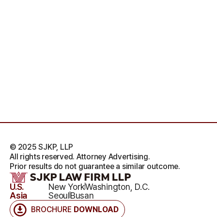
© 2025 SJKP, LLP
All rights reserved. Attorney Advertising.
Prior results do not guarantee a similar outcome.
U.S.
New York
Washington, D.C.
Asia
Seoul
Busan
BROCHURE
DOWNLOAD