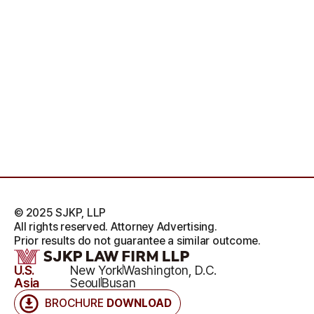
© 2025 SJKP, LLP
All rights reserved. Attorney Advertising.
Prior results do not guarantee a similar outcome.
U.S.
New York
Washington, D.C.
Asia
Seoul
Busan
BROCHURE
DOWNLOAD