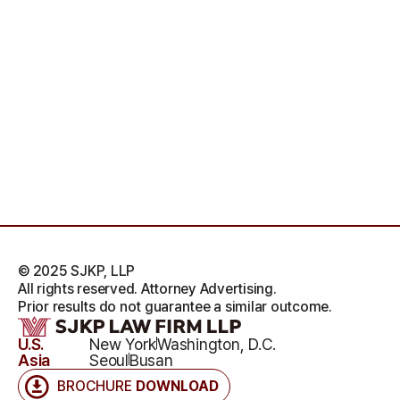
© 2025 SJKP, LLP
All rights reserved. Attorney Advertising.
Prior results do not guarantee a similar outcome.
U.S.
New York
Washington, D.C.
Asia
Seoul
Busan
BROCHURE
DOWNLOAD