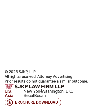
© 2025 SJKP, LLP
All rights reserved. Attorney Advertising.
Prior results do not guarantee a similar outcome.
U.S.
New York
Washington, D.C.
Asia
Seoul
Busan
BROCHURE
DOWNLOAD