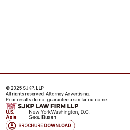
© 2025 SJKP, LLP
All rights reserved. Attorney Advertising.
Prior results do not guarantee a similar outcome.
U.S.
New York
Washington, D.C.
Asia
Seoul
Busan
BROCHURE
DOWNLOAD