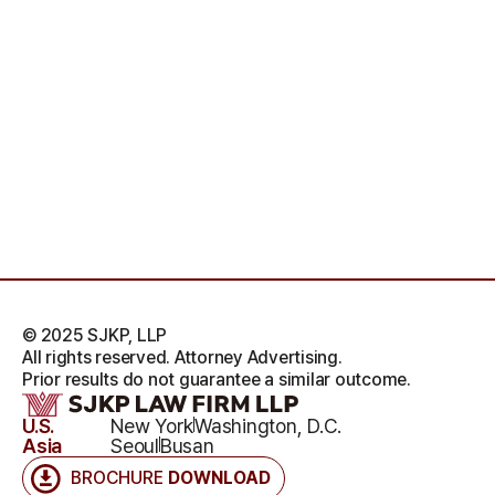
© 2025 SJKP, LLP
All rights reserved. Attorney Advertising.
Prior results do not guarantee a similar outcome.
U.S.
New York
Washington, D.C.
Asia
Seoul
Busan
BROCHURE
DOWNLOAD