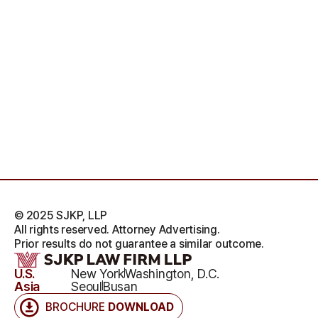
© 2025 SJKP, LLP
All rights reserved. Attorney Advertising.
Prior results do not guarantee a similar outcome.
U.S.
New York
Washington, D.C.
Asia
Seoul
Busan
BROCHURE
DOWNLOAD