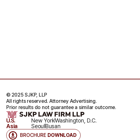
© 2025 SJKP, LLP
All rights reserved. Attorney Advertising.
Prior results do not guarantee a similar outcome.
U.S.
New York
Washington, D.C.
Asia
Seoul
Busan
BROCHURE
DOWNLOAD