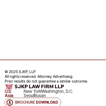
© 2025 SJKP, LLP
All rights reserved. Attorney Advertising.
Prior results do not guarantee a similar outcome.
U.S.
New York
Washington, D.C.
Asia
Seoul
Busan
BROCHURE
DOWNLOAD