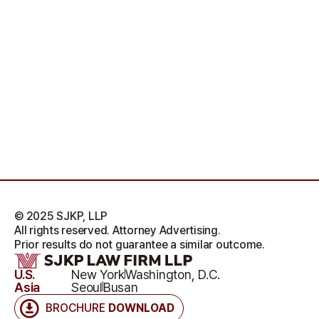
© 2025 SJKP, LLP
All rights reserved. Attorney Advertising.
Prior results do not guarantee a similar outcome.
U.S.
New York
Washington, D.C.
Asia
Seoul
Busan
BROCHURE
DOWNLOAD