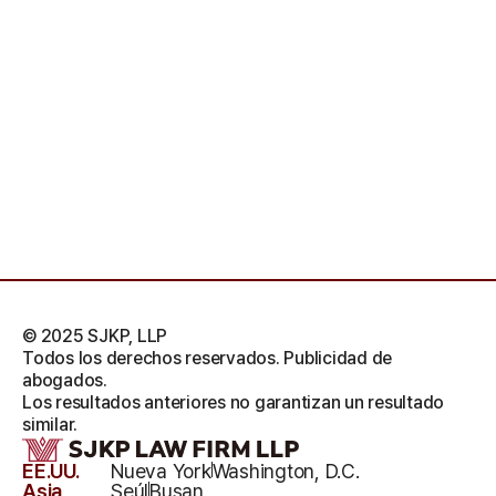
© 2025 SJKP, LLP
Todos los derechos reservados. Publicidad de
abogados.
Los resultados anteriores no garantizan un resultado
similar.
EE.UU.
Nueva York
Washington, D.C.
Asia
Seúl
Busan