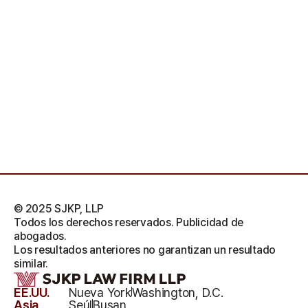
© 2025 SJKP, LLP
Todos los derechos reservados. Publicidad de
abogados.
Los resultados anteriores no garantizan un resultado
similar.
EE.UU.
Nueva York
Washington, D.C.
Asia
Seúl
Busan