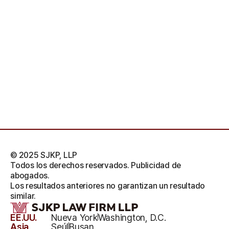
© 2025 SJKP, LLP
Todos los derechos reservados. Publicidad de
abogados.
Los resultados anteriores no garantizan un resultado
similar.
EE.UU.
Nueva York
Washington, D.C.
Asia
Seúl
Busan