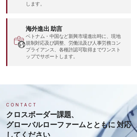
します。
海外進出 助言
ベトナム・中国など新興市場進出時に、現地
規制対応及び調整、労働法及び人事労務コン
プライアンス、各種許認可取得までワンスト
ップでサポートします。
CONTACT
クロスボーダー課題、
グローバルローファームとともに 対応
してください