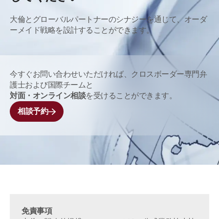
大倫とグローバルパートナーのシナジーを通じて、オーダ
ーメイド戦略を設計することができます。
今すぐお問い合わせいただければ、クロスボーダー専門弁
護士および国際チームと
対面・オンライン相談
を受けることができます。
相談予約
免責事項