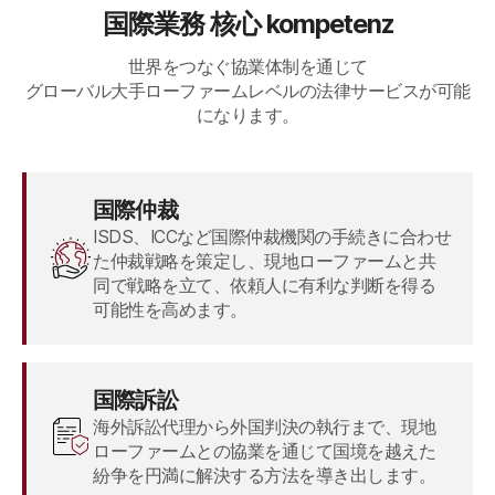
国際業務 核心 kompetenz
世界をつなぐ協業体制を通じて
グローバル大手ローファームレベルの法律サービスが可能
になります。
国際仲裁
ISDS、ICCなど国際仲裁機関の手続きに合わせ
た仲裁戦略を策定し、現地ローファームと共
同で戦略を立て、依頼人に有利な判断を得る
可能性を高めます。
国際訴訟
海外訴訟代理から外国判決の執行まで、現地
ローファームとの協業を通じて国境を越えた
紛争を円満に解決する方法を導き出します。