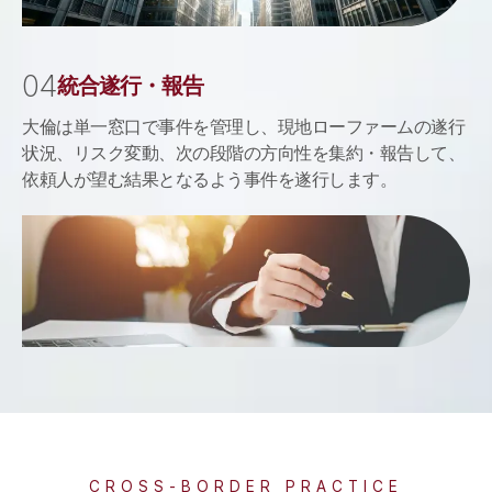
0
4
統合遂行・報告
大倫は単一窓口で事件を管理し、現地ローファームの遂行
状況、リスク変動、次の段階の方向性を集約・報告して、
依頼人が望む結果となるよう事件を遂行します。
CROSS-BORDER PRACTICE