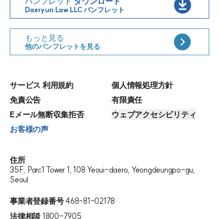
パンフレット
ダウンロード
Daeryun Law LLC パンフレット
もっと見る
他のパンフレットを見る
サービス 利用規約
個人情報処理方針
免責公告
有限責任
Eメール無断収集拒否
ウェブアクセシビリティ
お客様の声
住所
35F, Parc1 Tower 1, 108 Yeoui-daero, Yeongdeungpo-gu,
Seoul
事業者登録番号
468-81-02178
法律相談
1800-7905