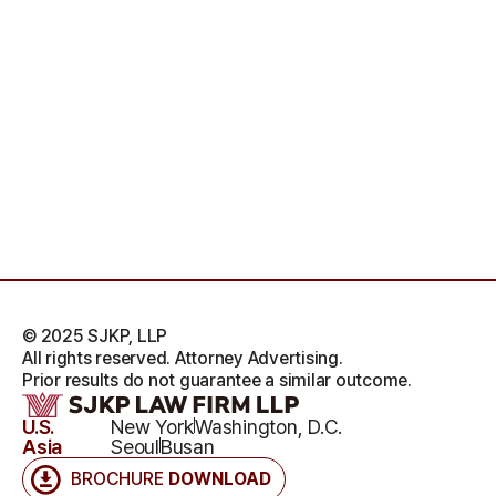
© 2025 SJKP, LLP
All rights reserved. Attorney Advertising.
Prior results do not guarantee a similar outcome.
U.S.
New York
Washington, D.C.
Asia
Seoul
Busan
BROCHURE
DOWNLOAD