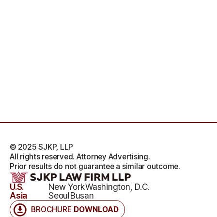
© 2025 SJKP, LLP
All rights reserved. Attorney Advertising.
Prior results do not guarantee a similar outcome.
U.S.
New York
Washington, D.C.
Asia
Seoul
Busan
BROCHURE
DOWNLOAD