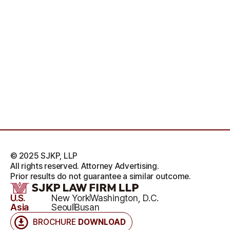
© 2025 SJKP, LLP
All rights reserved. Attorney Advertising.
Prior results do not guarantee a similar outcome.
U.S.
New York
Washington, D.C.
Asia
Seoul
Busan
BROCHURE
DOWNLOAD