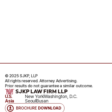
© 2025 SJKP, LLP
All rights reserved. Attorney Advertising.
Prior results do not guarantee a similar outcome.
U.S.
New York
Washington, D.C.
Asia
Seoul
Busan
BROCHURE
DOWNLOAD