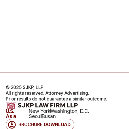
© 2025 SJKP, LLP
All rights reserved. Attorney Advertising.
Prior results do not guarantee a similar outcome.
U.S.
New York
Washington, D.C.
Asia
Seoul
Busan
BROCHURE
DOWNLOAD