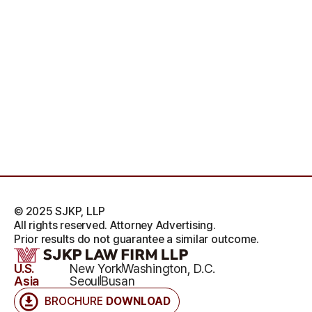
© 2025 SJKP, LLP
All rights reserved. Attorney Advertising.
Prior results do not guarantee a similar outcome.
U.S.
New York
Washington, D.C.
Asia
Seoul
Busan
BROCHURE
DOWNLOAD