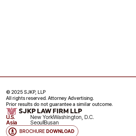
© 2025 SJKP, LLP
All rights reserved. Attorney Advertising.
Prior results do not guarantee a similar outcome.
U.S.
New York
Washington, D.C.
Asia
Seoul
Busan
BROCHURE
DOWNLOAD