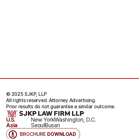
© 2025 SJKP, LLP
All rights reserved. Attorney Advertising.
Prior results do not guarantee a similar outcome.
U.S.
New York
Washington, D.C.
Asia
Seoul
Busan
BROCHURE
DOWNLOAD