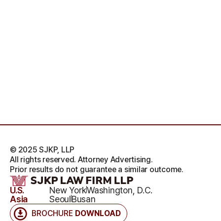
© 2025 SJKP, LLP
All rights reserved. Attorney Advertising.
Prior results do not guarantee a similar outcome.
U.S.
New York
Washington, D.C.
Asia
Seoul
Busan
BROCHURE
DOWNLOAD