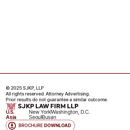
© 2025 SJKP, LLP
All rights reserved. Attorney Advertising.
Prior results do not guarantee a similar outcome.
U.S.
New York
Washington, D.C.
Asia
Seoul
Busan
BROCHURE
DOWNLOAD