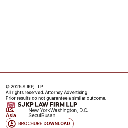
© 2025 SJKP, LLP
All rights reserved. Attorney Advertising.
Prior results do not guarantee a similar outcome.
U.S.
New York
Washington, D.C.
Asia
Seoul
Busan
BROCHURE
DOWNLOAD