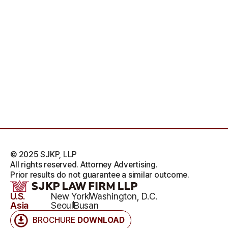
© 2025 SJKP, LLP
All rights reserved. Attorney Advertising.
Prior results do not guarantee a similar outcome.
U.S.
New York
Washington, D.C.
Asia
Seoul
Busan
BROCHURE
DOWNLOAD