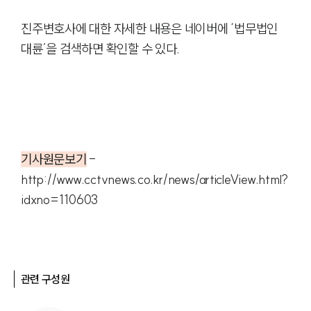
변호사·전문가 추천
진주변호사에 대한 자세한 내용은 네이버에 ‘법무법인
대륜’을 검색하면 확인할 수 있다.
기사원문보기
-
http://www.cctvnews.co.kr/news/articleView.html?
idxno=110603
관련 구성원