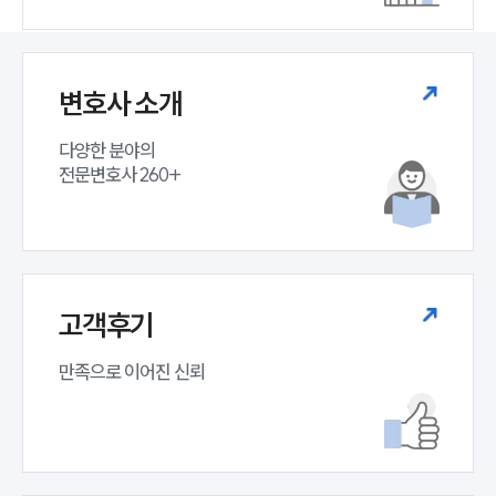
변호사 소개
다양한 분야의

전문변호사 260+
소식/자료
언론보도
고객후기
공지사항
법률 블로그
만족으로 이어진 신뢰
법률서식
뉴스레터/브로슈어
세미나
대륜법률상담예약