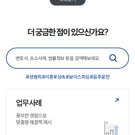
더 궁금한 점이 있으신가요?
#성범죄
#이혼
#상속
#보이스피싱
#음주운전
업무사례
풍부한 경험으로

맞춤형 해결책 제시