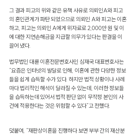
그 결과 피고의 위와 같은 유책 사유로 의뢰인A와 피고
의 혼인관계가 파탄 되었으므로 의뢰인 A와 피고는 이혼
하고, 피고는 의뢰인 A에게 위자료로 2,000만 원 및 이
에 대한 지연손해금을 지급할 의무가 있다는 판결을 이
끌어 냈다.
법무법인 대륜 이혼전문변호사인 심재국 대표변호사는
“요즘은 인터넷의 발달로 인해, 이혼에 관한 다양한 정보
들을 쉽게 습득할 수가 있다. 하지만 법적 상황이나 사례
대륜소개
마다 법리적인 해석이 달라질 수 있는데, 이러한 정보들
을 습득하는데 있어서 법적 판단 없이 무작정 본인의 사
대륜소개
건에 적용한다는 것은 위험할 수 있다”고 전했다.
대륜의 강점
기업법무 컨설팅
업무협력·법률자문 기업
오시는 길
글로벌 파트너 로펌
덧붙여, “재판상이혼을 진행하다 보면 부부 간의 재산분