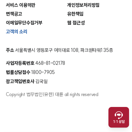
서비스 이용약관
개인정보처리방침
면책공고
유한책임
이메일무단수집거부
웹 접근성
고객의 소리
주소
서울특별시 영등포구 여의대로 108, 파크원타워1 35층
사업자등록번호
468-81-02178
법률상담접수
1800-7905
광고책임변호사
김국일
Copyright 법무법인(유한) 대륜 all rights reserved
인재채용
취재문의
만화로 보는 사례
1:1 상담