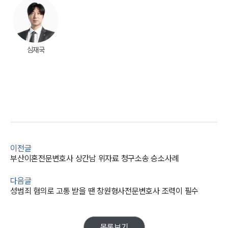
심재국
이전글
부산이혼전문변호사 상간남 위자료 청구소송 승소사례
다음글
성범죄 혐의로 고통 받을 땐 창원형사전문변호사 조력이 필수
목록보기