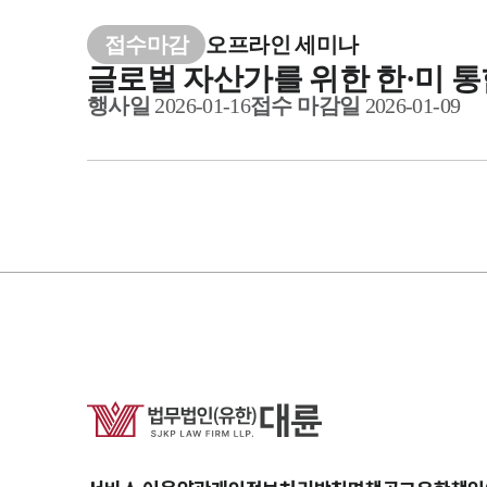
접수마감
오프라인
세미나
글로벌 자산가를 위한 한·미 
행사일
2026-01-16
접수 마감일
2026-01-09