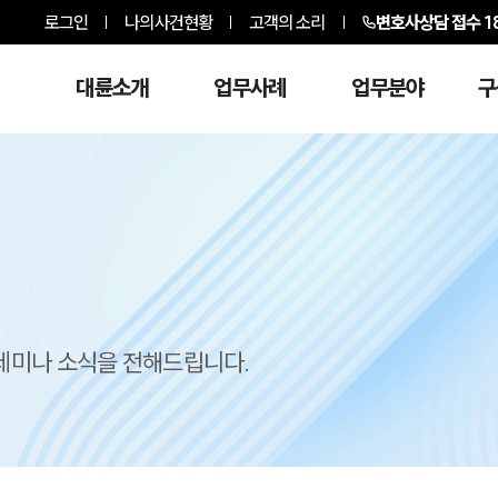
로그인
나의사건현황
고객의 소리
변호사상담 접수
1
대륜소개
업무사례
업무분야
구
 세미나 소식을 전해드립니다.