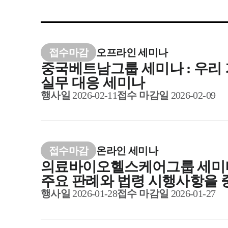
접수마감
오프라인
세미나
중국베트남그룹 세미나 : 우리 
실무 대응 세미나
행사일
2026-02-11
접수 마감일
2026-02-09
접수마감
온라인
세미나
의료바이오헬스케어그룹 세미나 :
주요 판례와 법령 시행사항을
행사일
2026-01-28
접수 마감일
2026-01-27