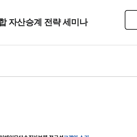
통합 자산승계 전략 세미나
히