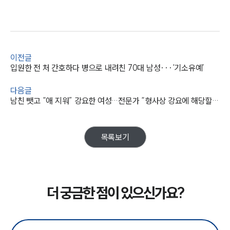
이전글
입원한 전 처 간호하다 병으로 내려친 70대 남성···‘기소유예’
다음글
남친 뺏고 “애 지워” 강요한 여성…전문가 “형사상 강요에 해당할 수 있어”
목록보기
더 궁금한 점이 있으신가요?