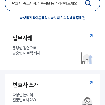
#성범죄
#이혼
#상속
#보이스피싱
#음주운전
업무사례
풍부한 경험으로

맞춤형 해결책 제시
변호사 소개
다양한 분야의

전문변호사 260+