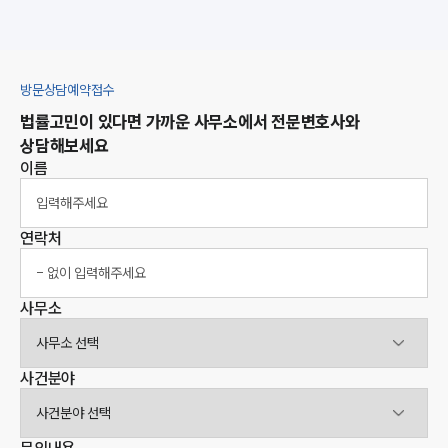
대륜법률상담예약
대륜법률상담예약
집단소송 신청
방문상담예약접수
법률 서비스 피해 공익 구제
법률고민이 있다면 가까운 사무소에서 전문변호사와
상담해보세요
이름
연락처
사무소
사무소선택
사건분야
사건분야선택