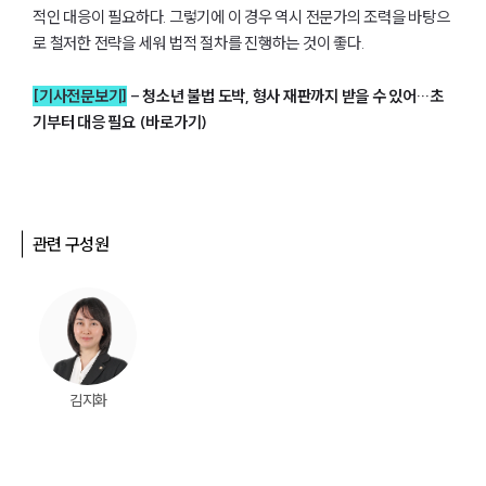
법률지식인
적인 대응이 필요하다. 그렇기에 이 경우 역시 전문가의 조력을 바탕으
고객후기
로 철저한 전략을 세워 법적 절차를 진행하는 것이 좋다.
[기사전문보기]
-
청소년 불법 도박, 형사 재판까지 받을 수 있어…초
업무그룹/센터
기부터 대응 필요 (바로가기)
분야별
구성원 소개
관련 구성원
변호사·전문가 추천
김지화