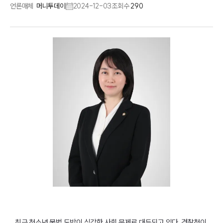
언론매체
머니투데이
2024-12-03
조회수
290
최근 청소년 불법 도박이 심각한 사회 문제로 대두되고 있다. 경찰청이