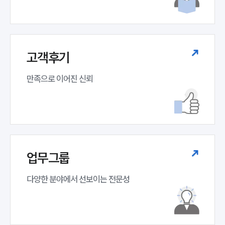
고객후기
만족으로 이어진 신뢰
소식/자료
언론보도
업무그룹
공지사항
법률 블로그
다양한 분야에서 선보이는 전문성
법률서식
뉴스레터/브로슈어
세미나