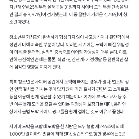
지난해 9월 25일부터 올해 11월 31일까지 사이버 도박 특별 단속을 벌
인 결과 총 9,971명이 검거됐는데, 이 중 절반에 가까운 4,715명이 청
소년이었다.
청소년은 가치관이 완벽하게 형성되지 않아 사고방식이나 판단력에서
성인에 비해 미숙한 부분이 많다. 이러한 시기에는 도박에 빠질 위험성
이 더욱 클 뿐더러, 심리적 중독으로 이어질 가능성이 매우 높다. 이로
인해 금전적인 손해는 물론, 학업·인간관계·가정생활 등 전반적인 삶
에 심각한 영향을 끼치게 된다.
특히 청소년은 사이버 공간에서 도박에 빠지는 경우가 많다. 별도의 성
인 인증 절차를 거치는 곳이 많지 않아 가입 절차가 간단하고 스마트폰
등을 이용해 쉽게 접근할 수 있기 때문이다. 여기에 부모나 교사 등 주
변 어른 몰래 도박을 즐길 수 있다는 익명성이 보장되는 데다, 온라인
상에서 불법 도박 사이트 광고들을 쉽게 접하는 것도 이유로 꼽힌다.
사이버 도박을 포함해 도박을 한 사람은 모두 형법 제246조에 의해
1,000만원 이하의 벌금에 처해진다. 상습적으로 행한 경우에는 3년