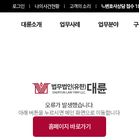
로그인
나의사건현황
고객의 소리
변호사상담 접수
1
대륜소개
업무사례
업무분야
구
오류가 발생했습니다.
아래 버튼을 누르시면 메인 화면으로 이동합니다.
홈페이지 바로가기