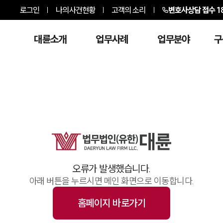
로그인
나의사건현황
고객의 소리
변호사상담 접수
1
대륜소개
업무사례
업무분야
구
오류가 발생했습니다.
아래 버튼을 누르시면 메인 화면으로 이동합니다.
홈페이지 바로가기