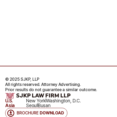
© 2025 SJKP, LLP
All rights reserved. Attorney Advertising.
Prior results do not guarantee a similar outcome.
U.S.
New York
Washington, D.C.
Asia
Seoul
Busan
BROCHURE
DOWNLOAD