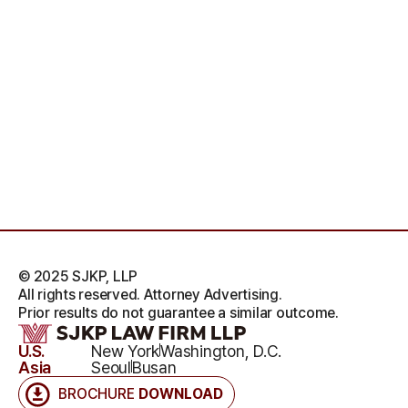
© 2025 SJKP, LLP
All rights reserved. Attorney Advertising.
Prior results do not guarantee a similar outcome.
U.S.
New York
Washington, D.C.
Asia
Seoul
Busan
BROCHURE
DOWNLOAD