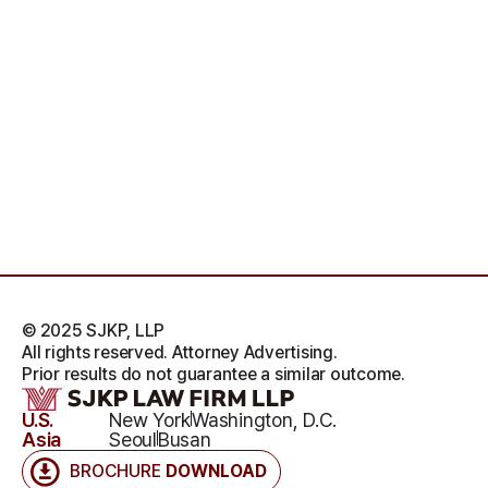
© 2025 SJKP, LLP
All rights reserved. Attorney Advertising.
Prior results do not guarantee a similar outcome.
U.S.
New York
Washington, D.C.
Asia
Seoul
Busan
BROCHURE
DOWNLOAD