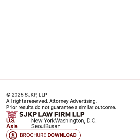
© 2025 SJKP, LLP
All rights reserved. Attorney Advertising.
Prior results do not guarantee a similar outcome.
U.S.
New York
Washington, D.C.
Asia
Seoul
Busan
BROCHURE
DOWNLOAD