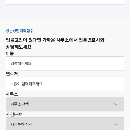
대륜법률상담예약
대륜법률상담예약
집단소송 신청
방문상담예약접수
법률 서비스 피해 공익 구제
법률고민이 있다면 가까운 사무소에서 전문변호사와
상담해보세요
이름
연락처
사무소
사무소선택
사건분야
사건분야선택