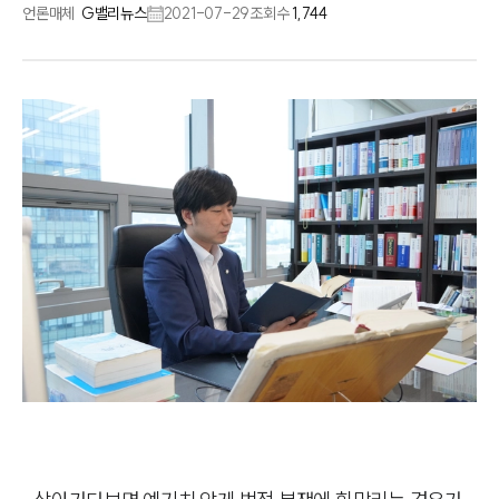
언론매체
G밸리뉴스
2021-07-29
조회수
1,744