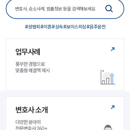
#성범죄
#이혼
#상속
#보이스피싱
#음주운전
업무사례
풍부한 경험으로

맞춤형 해결책 제시
변호사 소개
다양한 분야의

전문변호사 260+