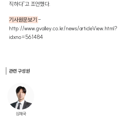
직하다"고 조언했다.
법률지식인
고객후기
기사원문보기
-
http://www.gvalley.co.kr/news/articleView.html?
업무그룹/센터
idxno=561484
분야별
구성원 소개
관련 구성원
변호사·전문가 추천
심재국