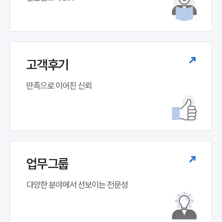
고객후기
만족으로 이어진 신뢰
소식/자료
언론보도
업무그룹
공지사항
법률 블로그
다양한 분야에서 선보이는 전문성
법률서식
뉴스레터/브로슈어
세미나