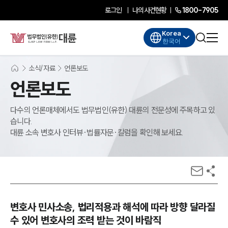
로그인
나의사건현황
1800-7905
Korea
한국어
소식/자료
언론보도
언론보도
다수의 언론매체에서도 법무법인(유한) 대륜의 전문성에 주목하고 있
습니다.
대륜 소속 변호사 인터뷰·법률자문·칼럼을 확인해 보세요.
변호사 민사소송, 법리적용과 해석에 따라 방향 달라질
수 있어 변호사의 조력 받는 것이 바람직