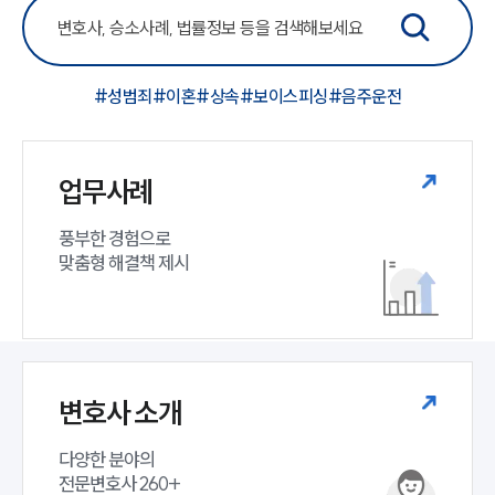
#성범죄
#이혼
#상속
#보이스피싱
#음주운전
업무사례
풍부한 경험으로

맞춤형 해결책 제시
변호사 소개
다양한 분야의

전문변호사 260+