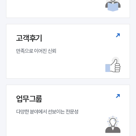
고객후기
소식/자료
언론보도
만족으로 이어진 신뢰
공지사항
법률 블로그
법률서식
뉴스레터/브로슈어
세미나
업무그룹
대륜법률상담예약
다양한 분야에서 선보이는 전문성
대륜법률상담예약
집단소송 신청
법률 서비스 피해 공익 구제