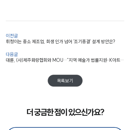
이전글
휘청이는 중소 제조업, 회생 인가 넘어 '조기종결' 설계 방안은?
다음글
대륜, (사)제주화랑협회와 MOU…“지역 예술가 법률지원·K아트 수출 조력”
목록보기
더 궁금한 점이 있으신가요?