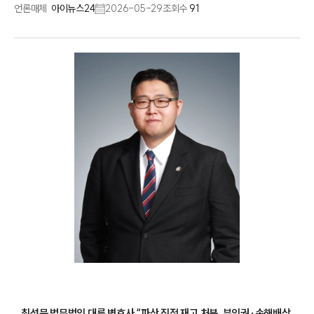
언론매체
아이뉴스24
2026-05-29
조회수
91
최성문 법무법인 대륜 변호사 “파산 직전 재고 처분, 부인권·손해배상