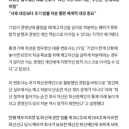
위험”
“사후 대응보다 초기 법률 자문 통한 체계적 대응 중요”
기업이 경영난에 몰렸을 때 재고자산을 임의로 처분하는 행위가 향후
법적 분쟁과 경영진 개인 책임으로 이어질 수 있다는 지적이 제기됐다.
통영 거제 최성문 법무법인 대륜 변호사는 29일 “기업이 한계 상황에
놓이면 당장의 자금 확보를 위해 재고자산을 급하게 처분하려는 경우
가 많지만 이는 경영진 개인에게 치명적인 법적 리스크로 이어질 수 있
다”고 짚었다.
최 변호사는 과거 파산관재인으로 활동했던 경험을 바탕으로 “법인파
산 실무에서는 재고 처분이 단순한 자산 정리 문제가 아니다”라며 “파
산 절차에 들어가는 순간 회사 자산은 파산관재인의 통제 아래 놓이게
되고 경영진의 임의 처분 역시 엄격히 제한된다”고 설명했다.
현행 채무자회생 및 파산에 관한 법률 제382조와 제384조에 따르면
파산선고 당시 채무자 회사가 보유한 재산은 파산재단에 속하게 되며,