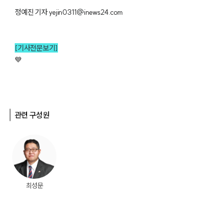
정예진 기자 yejin0311@inews24.com
[기사전문보기]
💙
관련 구성원
최성문