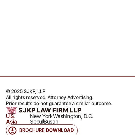
© 2025 SJKP, LLP
All rights reserved. Attorney Advertising.
Prior results do not guarantee a similar outcome.
U.S.
New York
Washington, D.C.
Asia
Seoul
Busan
BROCHURE
DOWNLOAD