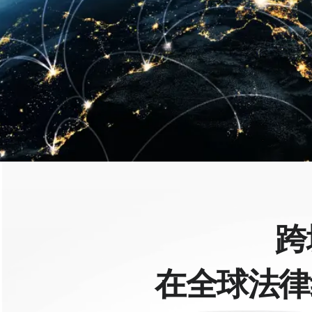
跨
在全球法