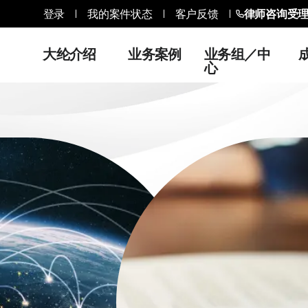
登录
我的案件状态
客户反馈
律师咨询受
大纶介绍
业务案例
业务组／中
心