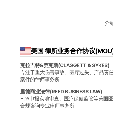
介
美国
律所业务合作协议(MOU
克拉吉特&赛克斯
(
CLAGGETT & SYKES
)
专注于重大伤害事故、医疗过失、产品责
案件的律师事务所
里德商业法律
(
REED BUSINESS LAW
)
FDA申报实地审查、医疗保健监管等美国
合规咨询专业律师事务所