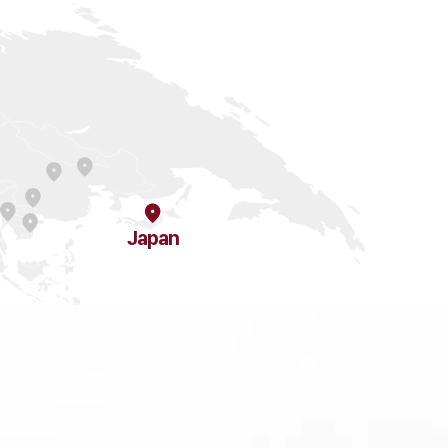
资讯/资料
媒体报道
Japan
公告
法律博客
法律格式
通讯/宣传册
研讨会