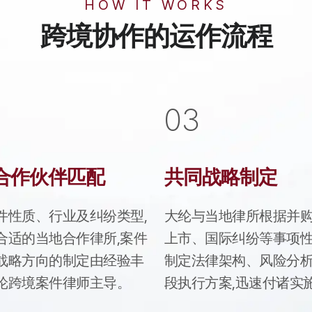
HOW IT WORKS
跨境协作的运作流程
0
3
合作伙伴匹配
共同战略制定
件性质、行业及纠纷类型,
大纶与当地律所根据并
合适的当地合作律所,案件
上市、国际纠纷等事项性
战略方向的制定由经验丰
制定法律架构、风险分
纶跨境案件律师主导。
段执行方案,迅速付诸实