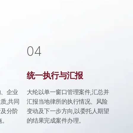
大纶法律咨询预约
法律咨询预约
集体诉讼申请
0
4
法律服务损害救济
统一执行与汇报
购、企业
大纶以单一窗口管理案件,汇总并
质,共同
汇报当地律所的执行情况、风险
析及分阶
变动及下一步方向,以委托人期望
施。
的结果完成案件办理。