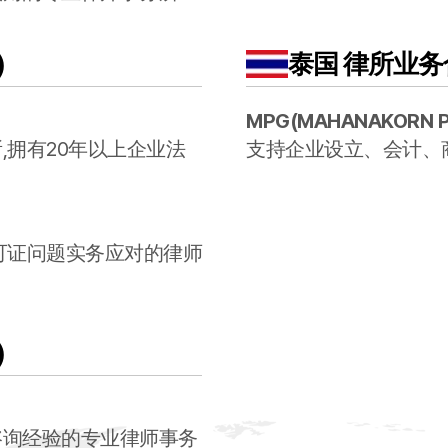
)
泰国
律所业务合
MPG
(
MAHANAKORN 
,拥有20年以上企业法
支持企业设立、会计、
可证问题实务应对的律师
)
咨询经验的专业律师事务