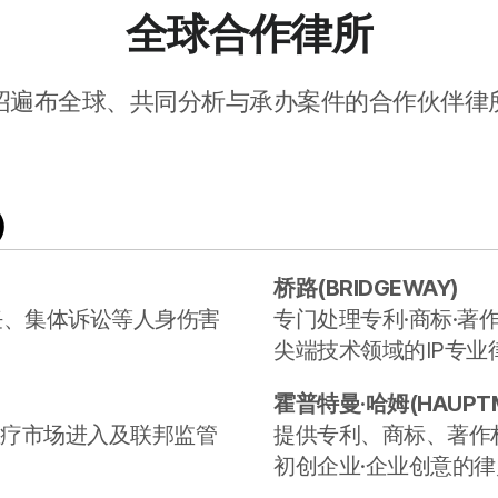
全球合作律所
绍遍布全球、共同分析与承办案件的合作伙伴律
)
桥路
(
BRIDGEWAY
)
任、集体诉讼等人身伤害
专门处理专利·商标·著作
尖端技术领域的IP专业
霍普特曼·哈姆
(
HAUPT
医疗市场进入及联邦监管
提供专利、商标、著作权
初创企业·企业创意的