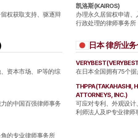
凯洛斯
(
KAIROS
)
居留权获取支持、驱逐辩
办理永久居留权申请、
行政处理的律师事务所
)
日本
律所业务合
VERYBEST
(
VERYBES
、资本市场、IP等的综
在日本全国拥有75个
THPPA
(
TAKAHASHI, 
ATTORNEYS, INC.
)
能力的中国百强律师事务
可应对专利、外观设计
利师法人及IP专业律师
头角的专业律师事务所