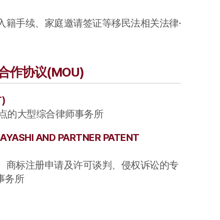
入籍手续、家庭邀请签证等移民法相关法律·
成员介绍
律师与专家推荐
作协议(MOU)
T
)
据点的大型综合律师事务所
HAYASHI AND PARTNER PATENT
、商标注册申请及许可谈判、侵权诉讼的专
事务所