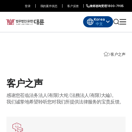
登录
我的案件状态
客户反馈
律师咨询受理
1800-7905
Korea
中文
客户之声
客户之声
感谢您莅临法务法人(有限)大纶 (法務法人(有限)大綸)。
我们诚挚地希望聆听您对我们所提供法律服务的宝贵反馈。