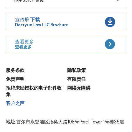
法律咨询预约
集体诉讼申请
法律服务受害者公益救助
宣传册
下载
Daeryun Law LLC Brochure
查看更多
查看更多
服务条款
隐私政策
免责声明
有限责任
拒绝未经授权的电子邮件收
网络无障碍
集
客户之声
地址
首尔市永登浦区汝矣大路108号Parc1 Tower 1号楼35层