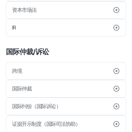
企业结合
资本市场法
敌意M&A
IR
国际仲裁/诉讼
跨境
国际仲裁
国际纠纷（国际诉讼）
证据开示制度（国际司法协助）