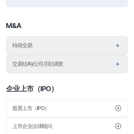
M&A
特殊交易
全球M&A
交易结构/公司尽职调查
初创企业并购
股份交换/股份转移
企业上市（IPO）
合资投资
企业分立
股票上市（IPO）
企业尽职调查
企业并购
上市企业法律顾问