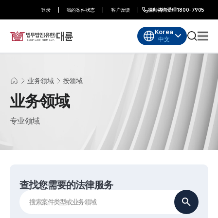
登录
我的案件状态
客户反馈
律师咨询受理
1800-7905
Korea
中文
业务领域
按领域
业务领域
专业领域
查找您需要的法律服务