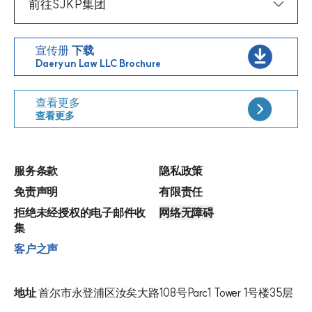
前往SJKP集团
宣传册
下载
Daeryun Law LLC Brochure
查看更多
查看更多
服务条款
隐私政策
免责声明
有限责任
拒绝未经授权的电子邮件收
网络无障碍
集
客户之声
地址
首尔市永登浦区汝矣大路108号Parc1 Tower 1号楼35层