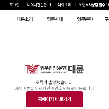
로그인
나의사건현황
고객의 소리
변호사상담 접수
1
대륜소개
업무사례
업무분야
구
오류가 발생했습니다.
아래 버튼을 누르시면 메인 화면으로 이동합니다.
홈페이지 바로가기