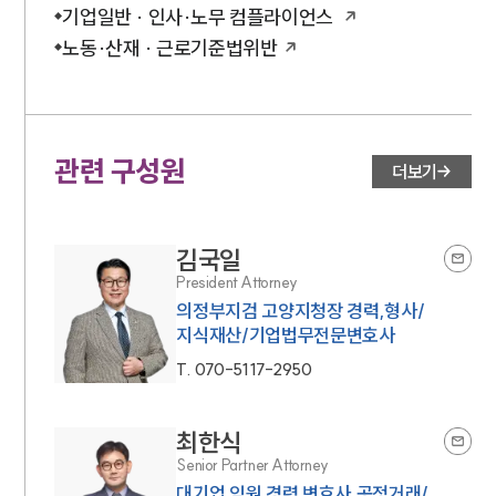
기업일반 · 인사·노무 컴플라이언스
노동·산재 · 근로기준법위반
관련 구성원
더보기
김국일
President Attorney
의정부지검 고양지청장 경력,형사/
지식재산/기업법무전문변호사
T.
070-5117-2950
최한식
Senior Partner Attorney
대기업 임원 경력 변호사,공정거래/