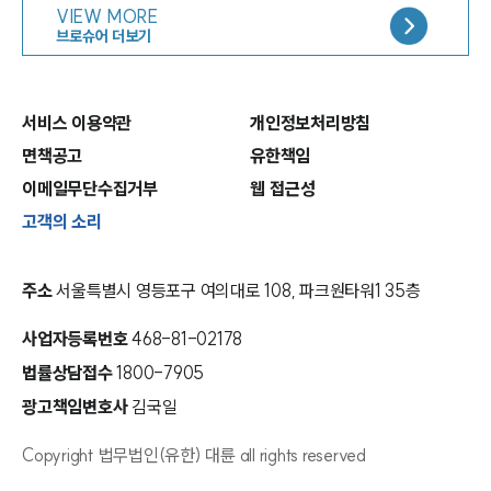
VIEW MORE
브로슈어 더보기
서비스 이용약관
개인정보처리방침
면책공고
유한책임
이메일무단수집거부
웹 접근성
고객의 소리
주소
서울특별시 영등포구 여의대로 108, 파크원타워1 35층
사업자등록번호
468-81-02178
법률상담접수
1800-7905
광고책임변호사
김국일
Copyright 법무법인(유한) 대륜 all rights reserved
인재채용