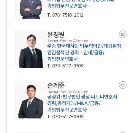
기업법무전문변호사
T.
070-7510-2012
윤경원
Senior Partner Attorney
주중 한국대사관 법무협력관/대검찰청
인권정책관 경력 · 관세/금융/
기업전문변호사
T.
070-5117-3709
손계준
Senior Partner Attorney
공정위·법무법인 광장 파트너변호사
경력,공정거래/M&A/금융/
기업법무전문변호사
T.
070-5117-3709