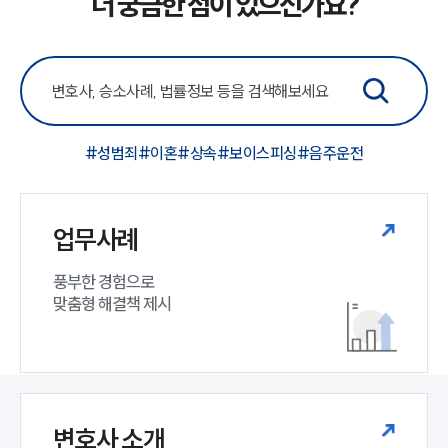
더 궁금한 점이 있으신가요?
#성범죄
#이혼
#상속
#보이스피싱
#음주운전
업무사례
풍부한 경험으로

맞춤형 해결책 제시
변호사 소개