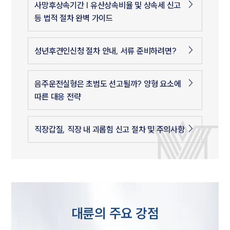
사망후상속기간 | 유산상속비율 및 상속세 신고
등 법적 절차 완벽 가이드
성년후견인신청 절차 안내, 서류 준비하려면?
음주운전실형은 초범도 선고될까? 양형 요소에
따른 대응 전략
직장갑질, 직장 내 괴롭힘 신고 절차 및 주의사항
대륜의 주요 강점