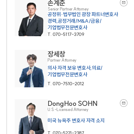
손계준
Senior Partner Attorney
공정위·법무법인 광장 파트너변호사
경력,공정거래/M&A/금융/
기업법무전문변호사
T.
070-5117-3709
장세창
Partner Attorney
의사 자격 보유 변호사,의료/
기업법무전문변호사
T.
070-7510-2012
DongHoo SOHN
U.S.-Licensed Attorney
미국 뉴욕주 변호사 자격 소지
T.
070-5221-2387