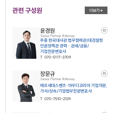
관련 구성원
더보기
윤경원
Senior Partner Attorney
주중 한국대사관 법무협력관/대검찰청
인권정책관 경력 · 관세/금융/
기업전문변호사
T.
070-5117-3709
장문규
Senior Partner Attorney
메르세데스벤츠·아우디코리아 기업자문,
가사/상속/기업법무전문변호사
T.
070-7510-2139