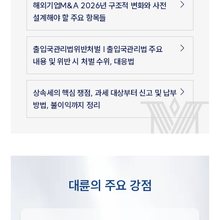
해외기업M&A 2026년 구조적 변화와 사전
대륜법률상담예약
설계해야 할 주요 항목들
대륜법률상담예약
집단소송 신청
출입국관리법위반처벌 | 출입국관리법 주요
법률 서비스 피해 공익 구제
내용 및 위반 시 처벌 수위, 대응법
상속세의 핵심 쟁점, 과세 대상부터 신고 및 납부
방법, 불이익까지 정리
대륜의 주요 강점