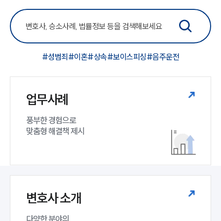
#성범죄
#이혼
#상속
#보이스피싱
#음주운전
업무사례
풍부한 경험으로

맞춤형 해결책 제시
변호사 소개
다양한 분야의
