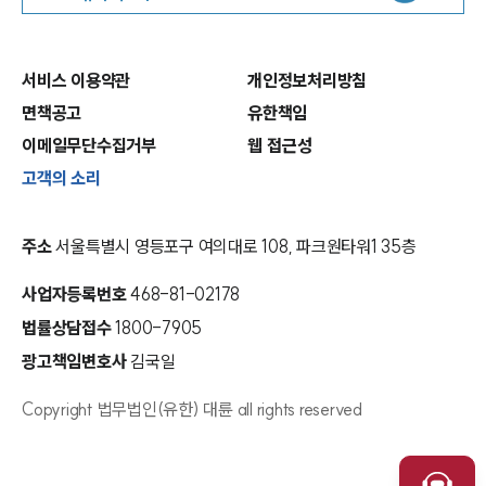
서비스 이용약관
개인정보처리방침
면책공고
유한책임
이메일무단수집거부
웹 접근성
고객의 소리
주소
서울특별시 영등포구 여의대로 108, 파크원타워1 35층
사업자등록번호
468-81-02178
법률상담접수
1800-7905
광고책임변호사
김국일
Copyright 법무법인(유한) 대륜 all rights reserved
인재채용
취재문의
만화로 보는 사례