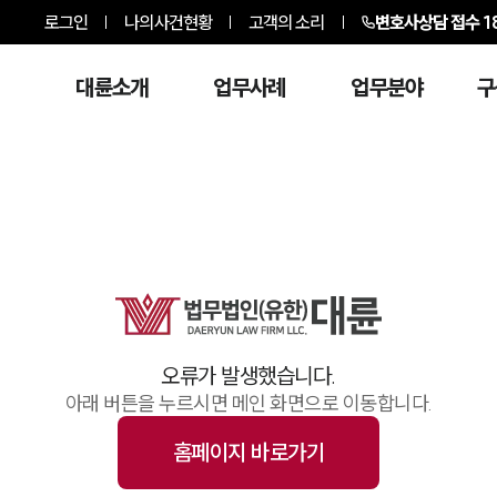
로그인
나의사건현황
고객의 소리
변호사상담 접수
1
대륜소개
업무사례
업무분야
구
오류가 발생했습니다.
아래 버튼을 누르시면 메인 화면으로 이동합니다.
홈페이지 바로가기