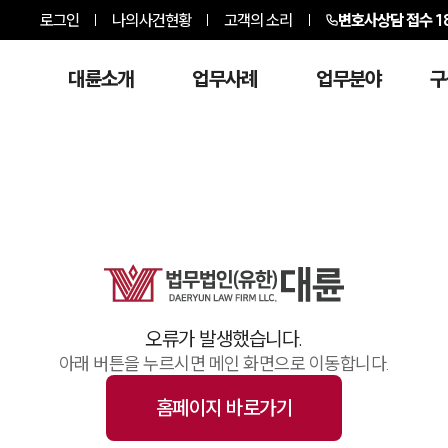
로그인
나의사건현황
고객의 소리
변호사상담 접수
1
대륜소개
업무사례
업무분야
구
오류가 발생했습니다.
아래 버튼을 누르시면 메인 화면으로 이동합니다.
홈페이지 바로가기