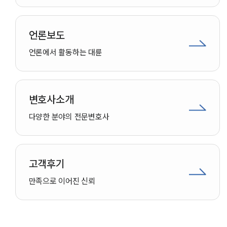
언론보도
언론에서 활동하는 대륜
변호사소개
다양한 분야의 전문변호사
소식/자료
언론보도
고객후기
공지사항
법률 블로그
만족으로 이어진 신뢰
법률서식
뉴스레터/브로슈어
세미나