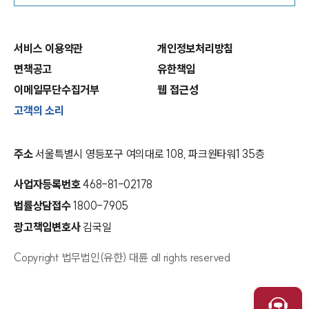
서비스 이용약관
개인정보처리방침
면책공고
유한책임
이메일무단수집거부
웹 접근성
고객의 소리
주소
서울특별시 영등포구 여의대로 108, 파크원타워1 35층
사업자등록번호
468-81-02178
법률상담접수
1800-7905
광고책임변호사
김국일
Copyright 법무법인(유한) 대륜 all rights reserved
인재채용
취재문의
만화로 보는 사례